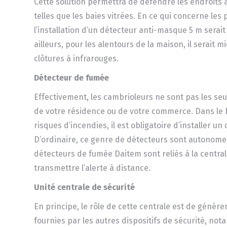
Cette solution permettra de défendre les endroits a
telles que les baies vitrées. En ce qui concerne les 
l’installation d’un détecteur anti-masque 5 m serai
ailleurs, pour les alentours de la maison, il serait mi
clôtures à infrarouges.
Détecteur de fumée
Effectivement, les cambrioleurs ne sont pas les se
de votre résidence ou de votre commerce. Dans le 
risques d’incendies, il est obligatoire d’installer u
D’ordinaire, ce genre de détecteurs sont autonomes.
détecteurs de fumée Daitem sont reliés à la centra
transmettre l’alerte à distance.
Unité centrale de sécurité
En principe, le rôle de cette centrale est de génére
fournies par les autres dispositifs de sécurité, no