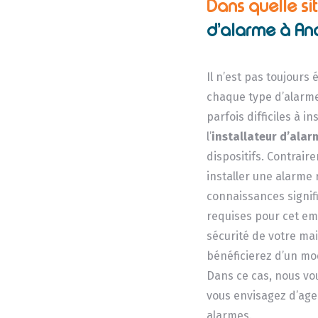
Dans quelle si
d’alarme à Anc
Il n’est pas toujours
chaque type d’alarme
parfois difficiles à in
l’
installateur d’alar
dispositifs. Contrai
installer une alarme
connaissances signifi
requises pour cet emp
sécurité de votre ma
bénéficierez d’un mod
Dans ce cas, nous vou
vous envisagez d’age
alarmes.