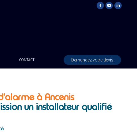
Demandez votre devis
CONTACT
 d’alarme à Ancenis
ission un installateur
qualifié
té