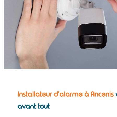
Installateur d’alarme à Ancenis
avant tout