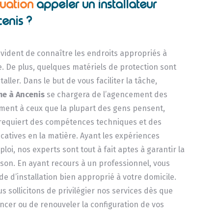
tuation
appeler un installateur
enis ?
 évident de connaître les endroits appropriés à
. De plus, quelques matériels de protection sont
staller. Dans le but de vous faciliter la tâche,
me
à Ancenis
se chargera de l’agencement des
rement à ceux que la plupart des gens pensent,
 requiert des compétences techniques et des
catives en la matière. Ayant les expériences
loi, nos experts sont tout à fait aptes à garantir la
ison. En ayant recours à un professionnel, vous
e d’installation bien approprié à votre domicile.
s sollicitons de privilégier nos services dès que
ncer ou de renouveler la configuration de vos