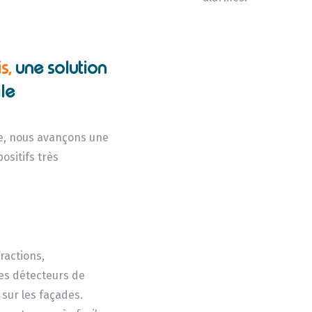
s,
une solution
le
èle, nous avançons une
ositifs très
ractions,
les détecteurs de
sur les façades.