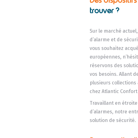
Des dispositif
trouver ?
Sur le marché actuel
d’alarme et de sécurit
vous souhaitez acqué
européennes, n’hésit
réservons des soluti
vos besoins. Allant d
plusieurs collection
chez Atlantic Confort
Travaillant en étroit
d’alarmes, notre ent
solution de sécurité.