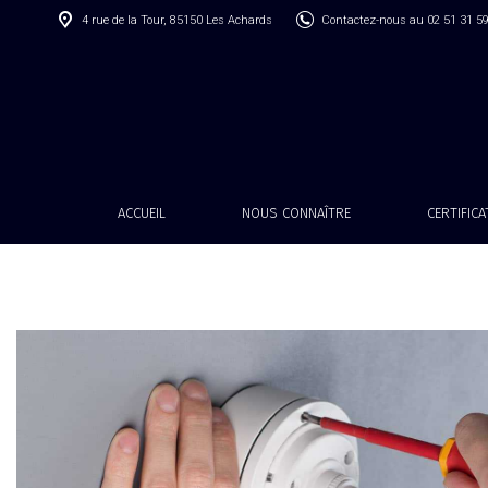
4 rue de la Tour, 85150 Les Achards
Contactez-nous au 02 51 31 5
ACCUEIL
NOUS CONNAÎTRE
CERTIFIC