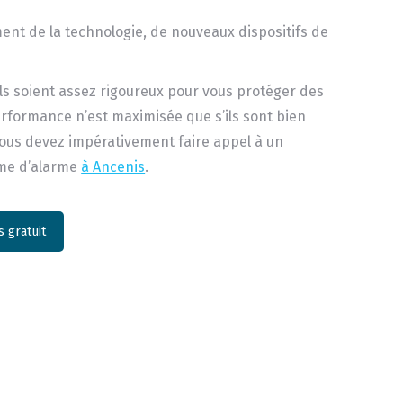
nt de la technologie, de nouveaux dispositifs de
ls soient assez rigoureux pour vous protéger des
erformance n’est maximisée que s’ils sont bien
 vous devez impérativement faire appel à un
ème d’alarme
à Ancenis
.
 gratuit