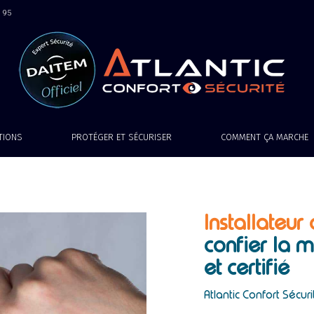
9 95
ATIONS
PROTÉGER ET SÉCURISER
COMMENT ÇA MARCHE
Installateur
confier la m
et certifié
Atlantic Confort Sécuri