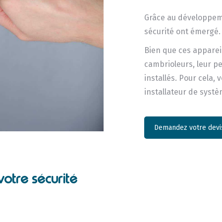
Grâce au développeme
sécurité ont émergé.
Bien que ces apparei
cambrioleurs, leur p
installés. Pour cela,
installateur de syst
Demandez votre devis
votre sécurité