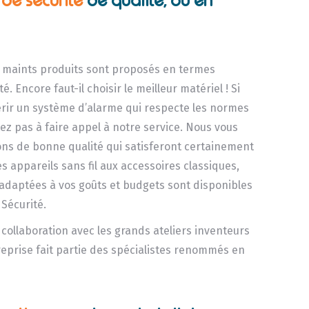
s de sécurité
de qualité, où en
, maints produits sont proposés en termes
é. Encore faut-il choisir le meilleur matériel ! Si
rir un système d’alarme qui respecte les normes
ez pas à faire appel à notre service. Nous vous
ons de bonne qualité qui satisferont certainement
es appareils sans fil aux accessoires classiques,
s adaptées à vos goûts et budgets sont disponibles
 Sécurité.
e collaboration avec les grands ateliers inventeurs
reprise fait partie des spécialistes renommés en