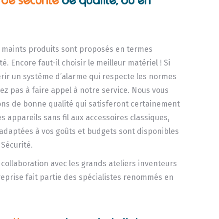
s de sécurité
de qualité, où en
, maints produits sont proposés en termes
é. Encore faut-il choisir le meilleur matériel ! Si
rir un système d’alarme qui respecte les normes
ez pas à faire appel à notre service. Nous vous
ons de bonne qualité qui satisferont certainement
es appareils sans fil aux accessoires classiques,
s adaptées à vos goûts et budgets sont disponibles
 Sécurité.
e collaboration avec les grands ateliers inventeurs
reprise fait partie des spécialistes renommés en