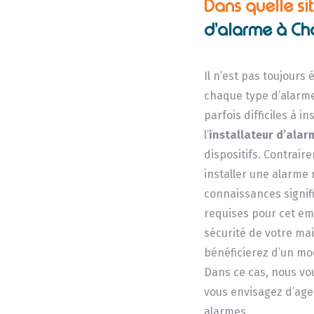
Dans quelle si
d’alarme à Ch
Il n’est pas toujours
chaque type d’alarme
parfois difficiles à in
l’
installateur d’alar
dispositifs. Contrai
installer une alarme
connaissances signifi
requises pour cet emp
sécurité de votre ma
bénéficierez d’un mod
Dans ce cas, nous vou
vous envisagez d’age
alarmes.