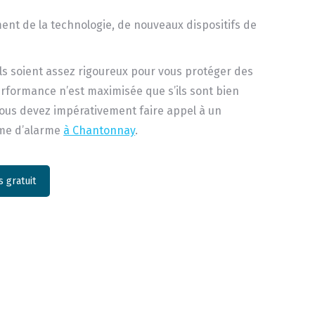
nt de la technologie, de nouveaux dispositifs de
ls soient assez rigoureux pour vous protéger des
erformance n’est maximisée que s’ils sont bien
 vous devez impérativement faire appel à un
ème d’alarme
à Chantonnay
.
 gratuit