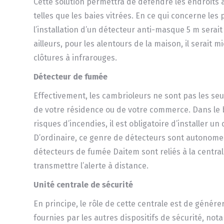
Cette solution permettra de défendre les endroits a
telles que les baies vitrées. En ce qui concerne les 
l’installation d’un détecteur anti-masque 5 m serai
ailleurs, pour les alentours de la maison, il serait mi
clôtures à infrarouges.
Détecteur de fumée
Effectivement, les cambrioleurs ne sont pas les se
de votre résidence ou de votre commerce. Dans le 
risques d’incendies, il est obligatoire d’installer u
D’ordinaire, ce genre de détecteurs sont autonomes.
détecteurs de fumée Daitem sont reliés à la centra
transmettre l’alerte à distance.
Unité centrale de sécurité
En principe, le rôle de cette centrale est de génére
fournies par les autres dispositifs de sécurité, no