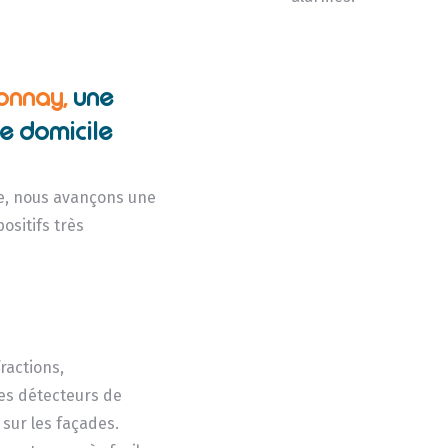
tonnay,
une
de domicile
èle, nous avançons une
ositifs très
ractions,
les détecteurs de
sur les façades.