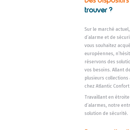
Des dispositif
trouver ?
Sur le marché actuel
d’alarme et de sécurit
vous souhaitez acqué
européennes, n’hésit
réservons des soluti
vos besoins. Allant d
plusieurs collection
chez Atlantic Confort
Travaillant en étroit
d’alarmes, notre ent
solution de sécurité.