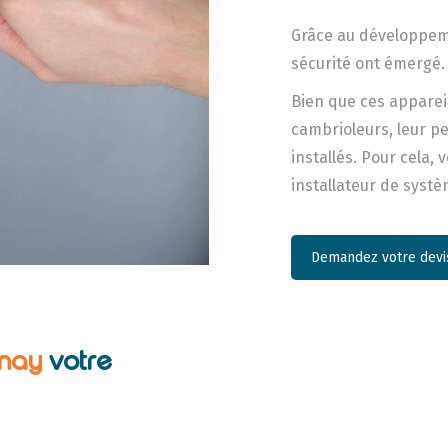
Grâce au développeme
sécurité ont émergé.
Bien que ces apparei
cambrioleurs, leur p
installés. Pour cela,
installateur de syst
Demandez votre devis
nnay
votre