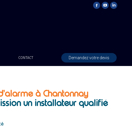
Demandez votre devis
CONTACT
r d’alarme à Chantonnay
ission un installateur
qualifié
té