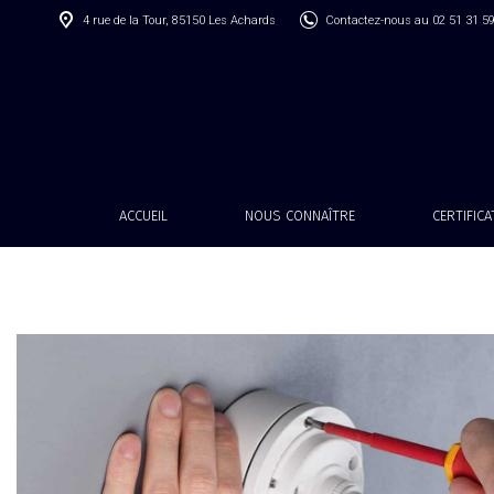
4 rue de la Tour, 85150 Les Achards
Contactez-nous au 02 51 31 5
ACCUEIL
NOUS CONNAÎTRE
CERTIFIC