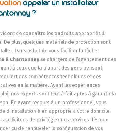
tuation
appeler un installateur
antonnay ?
 évident de connaître les endroits appropriés à
. De plus, quelques matériels de protection sont
staller. Dans le but de vous faciliter la tâche,
me
à Chantonnay
se chargera de l’agencement des
rement à ceux que la plupart des gens pensent,
 requiert des compétences techniques et des
catives en la matière. Ayant les expériences
loi, nos experts sont tout à fait aptes à garantir la
ison. En ayant recours à un professionnel, vous
e d’installation bien approprié à votre domicile.
s sollicitons de privilégier nos services dès que
ncer ou de renouveler la configuration de vos