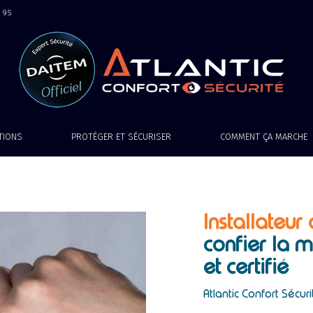
9 95
ATIONS
PROTÉGER ET SÉCURISER
COMMENT ÇA MARCHE
Installateu
confier la m
et certifié
Atlantic Confort Sécuri