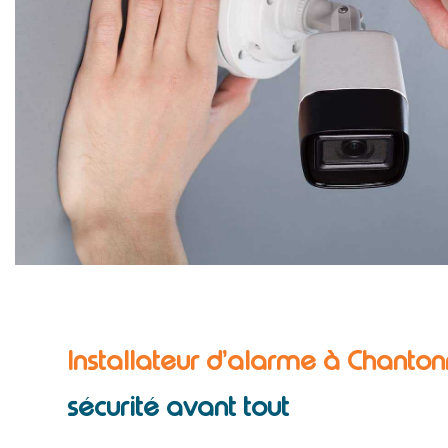
Installateur d’alarme à Chanto
sécurité avant tout