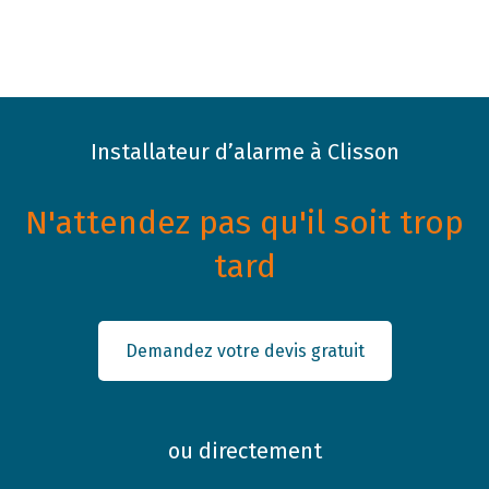
Installateur d’alarme à Clisson
N'attendez pas qu'il soit trop
tard
Demandez votre devis gratuit
ou directement