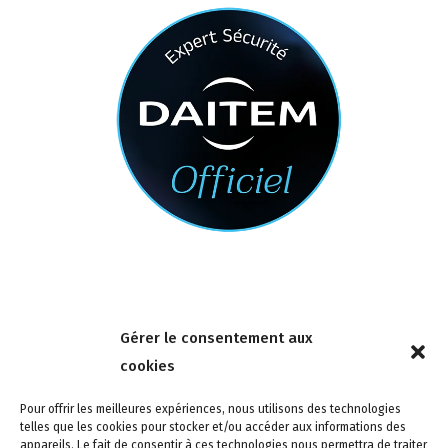
Nous contacter
Gérer le consentement aux
4 rue de la Tour 85150 Les Achards
cookies
Tél :
02 51 31 59 95
Pour offrir les meilleures expériences, nous utilisons des technologies
telles que les cookies pour stocker et/ou accéder aux informations des
appareils. Le fait de consentir à ces technologies nous permettra de traiter