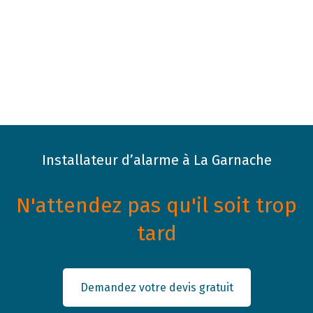
Installateur d’alarme à La Garnache
N'attendez pas qu'il soit trop
tard
Demandez votre devis gratuit