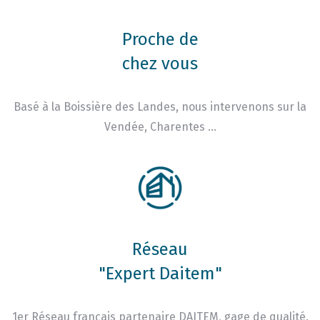
Proche de
chez vous
Basé à la Boissière des Landes, nous intervenons sur la
Vendée, Charentes …
Réseau
"Expert Daitem"
1er Réseau français partenaire DAITEM, gage de qualité.