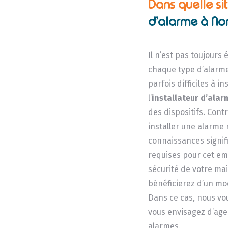
Dans quelle si
d’alarme à Nor
Il n’est pas toujours
chaque type d’alarme
parfois difficiles à in
l’
installateur d’alar
des dispositifs. Con
installer une alarme
connaissances signifi
requises pour cet emp
sécurité de votre ma
bénéficierez d’un mod
Dans ce cas, nous vou
vous envisagez d’age
alarmes.