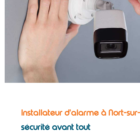
Installateur d’alarme à Nort-sur
sécurité avant tout