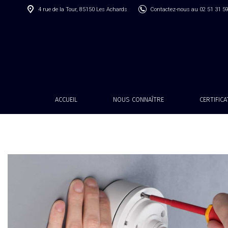
4 rue de la Tour, 85150 Les Achards
Contactez-nous au 02 51 31 5
ACCUEIL
NOUS CONNAÎTRE
CERTIFIC