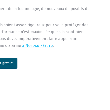
nt de la technologie, de nouveaux dispositifs de
ls soient assez rigoureux pour vous protéger des
erformance n’est maximisée que s’ils sont bien
 vous devez impérativement faire appel à un
ème d’alarme
à Nort-sur-Erdre
.
 gratuit