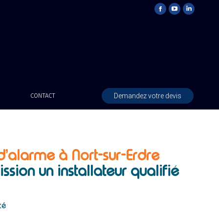
Demandez votre devis
CONTACT
 d’alarme à Nort-sur-Erdre
ission un installateur
qualifié
té