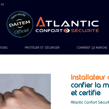
9 95
ATIONS
PROTÉGER ET SÉCURISER
COMMENT ÇA MARCHE
Installateur
confier la m
et certifié
Atlantic Confort Sécuri