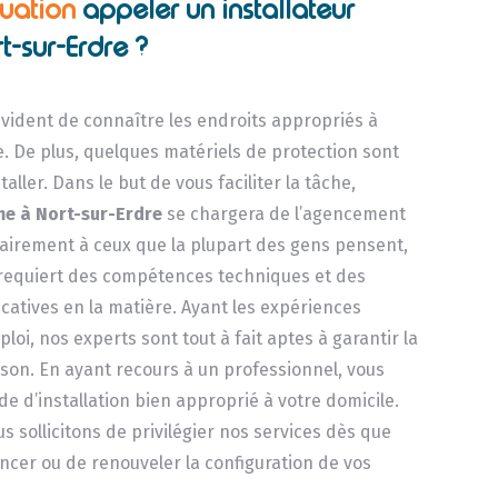
tuation
appeler un installateur
t-sur-Erdre ?
 évident de connaître les endroits appropriés à
. De plus, quelques matériels de protection sont
staller. Dans le but de vous faciliter la tâche,
me
à Nort-sur-Erdre
se chargera de l’agencement
trairement à ceux que la plupart des gens pensent,
 requiert des compétences techniques et des
catives en la matière. Ayant les expériences
loi, nos experts sont tout à fait aptes à garantir la
ison. En ayant recours à un professionnel, vous
e d’installation bien approprié à votre domicile.
s sollicitons de privilégier nos services dès que
ncer ou de renouveler la configuration de vos