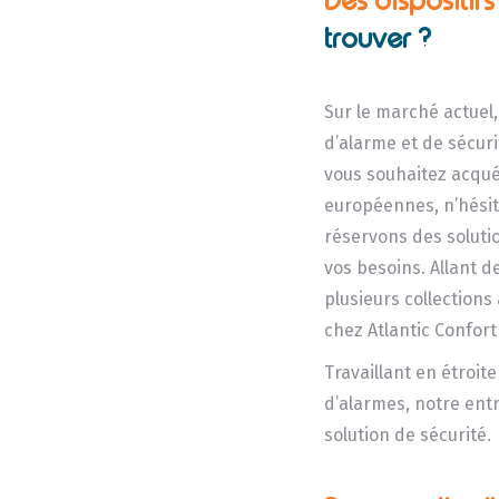
Des dispositif
trouver ?
Sur le marché actuel
d’alarme et de sécurit
vous souhaitez acqué
européennes, n’hésit
réservons des soluti
vos besoins. Allant d
plusieurs collection
chez Atlantic Confort
Travaillant en étroit
d’alarmes, notre ent
solution de sécurité.