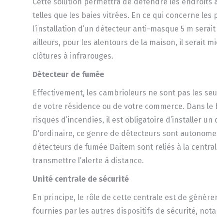
Cette solution permettra de défendre les endroits a
telles que les baies vitrées. En ce qui concerne les 
l’installation d’un détecteur anti-masque 5 m serai
ailleurs, pour les alentours de la maison, il serait mi
clôtures à infrarouges.
Détecteur de fumée
Effectivement, les cambrioleurs ne sont pas les se
de votre résidence ou de votre commerce. Dans le 
risques d’incendies, il est obligatoire d’installer u
D’ordinaire, ce genre de détecteurs sont autonomes.
détecteurs de fumée Daitem sont reliés à la centra
transmettre l’alerte à distance.
Unité centrale de sécurité
En principe, le rôle de cette centrale est de génére
fournies par les autres dispositifs de sécurité, no