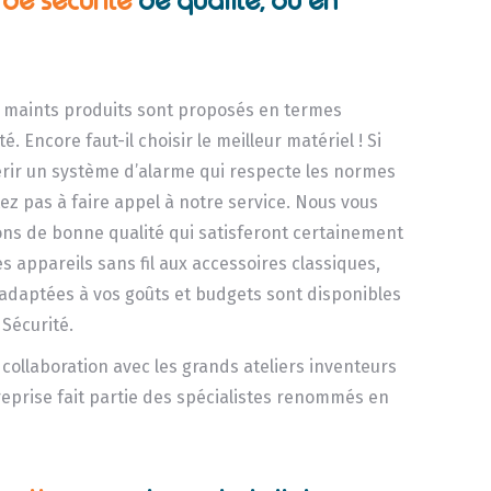
s de sécurité
de qualité, où en
, maints produits sont proposés en termes
é. Encore faut-il choisir le meilleur matériel ! Si
rir un système d’alarme qui respecte les normes
ez pas à faire appel à notre service. Nous vous
ons de bonne qualité qui satisferont certainement
es appareils sans fil aux accessoires classiques,
s adaptées à vos goûts et budgets sont disponibles
 Sécurité.
e collaboration avec les grands ateliers inventeurs
reprise fait partie des spécialistes renommés en