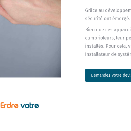
Grâce au développeme
sécurité ont émergé.
Bien que ces apparei
cambrioleurs, leur p
installés. Pour cela,
installateur de syst
Demandez votre devis
-Erdre
votre