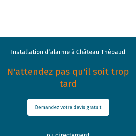
Installation d’alarme à Château Thébaud
N'attendez pas qu'il soit trop
tard
Demandez votre devis gratuit
ou directement