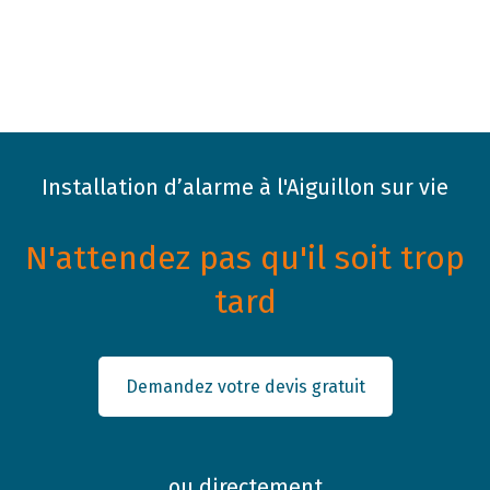
Installation d’alarme à l'Aiguillon sur vie
N'attendez pas qu'il soit trop
tard
Demandez votre devis gratuit
ou directement