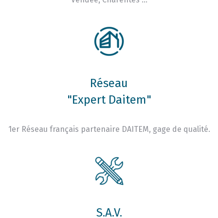
Réseau
"Expert Daitem"
1er Réseau français partenaire DAITEM, gage de qualité.
S.A.V.