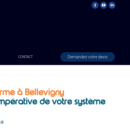
Demandez votre devis
CONTACT
arme à Bellevigny
 impérative de votre système
é
té