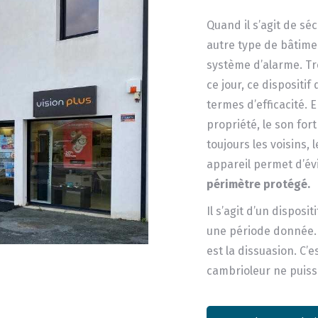
Quand il s’agit de s
autre type de bâtimen
système d’alarme. Tr
ce jour, ce dispositif
termes d’efficacité. E
propriété, le son for
toujours les voisins, 
appareil permet d’év
périmètre protégé.
Il s’agit d’un dispos
une période donnée. E
est la dissuasion. C’
cambrioleur ne puiss