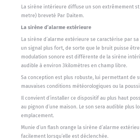
La sirène intérieure diffuse un son extrêmement str
metre) breveté Par Daitem.
La sirène d’alarme extérieure
La sirène d’alarme extérieure se caractérise par sa
un signal plus fort, de sorte que le bruit puisse êtr
modulation sonore est différente de la sirène intéri
audible à environ 3kilomètres en champ libre.
Sa conception est plus robuste, lui permettant de su
mauvaises conditions météorologiques ou la poussi
Il convient d’installer ce dispositif au plus haut pos
au pignon d’une maison. Le son sera audible plus lo
emplacement.
Munie d’un flash orange la sirène d’alarme extérieu
facilement lorsqu’elle est déclenchée.