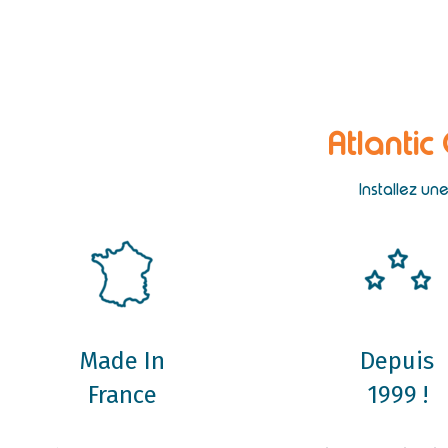
Atlantic
Installez un
Made In
Depuis
France
1999 !