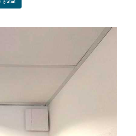
 gratuit