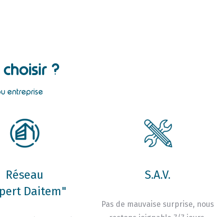
choisir ?
ou entreprise
Réseau
S.A.V.
pert Daitem"
Pas de mauvaise surprise, nous