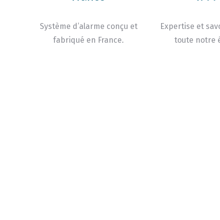
Système d’alarme conçu et
Expertise et savo
fabriqué en France.
toute notre 