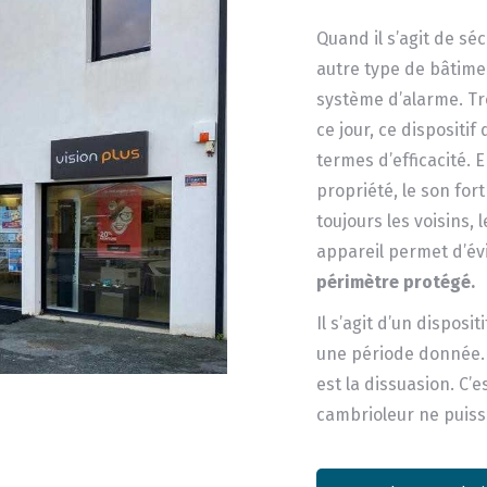
Quand il s’agit de s
autre type de bâtimen
système d’alarme. Tr
ce jour, ce dispositif
termes d’efficacité. E
propriété, le son for
toujours les voisins, 
appareil permet d’év
périmètre protégé.
Il s’agit d’un dispos
une période donnée. E
est la dissuasion. C’
cambrioleur ne puiss