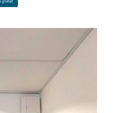
 gratuit