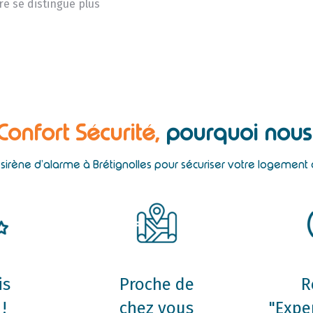
re se distingue plus
 Confort Sécurité,
pourquoi nous 
e sirène d’alarme à Brétignolles pour sécuriser votre logement 
is
Proche de
R
!
chez vous
"Expe