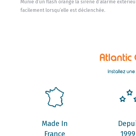
Munie d’un flash orange la sirène d’alarme extérieu
facilement lorsqu’elle est déclenchée.
Atlantic
Installez un
Made In
Depu
France
1999 