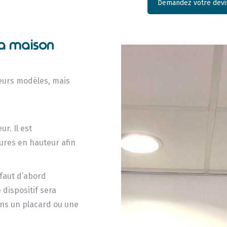
Demandez votre devis
sa maison
ieurs modèles, mais
ur. Il est
ures en hauteur afin
 faut d’abord
 dispositif sera
dans un placard ou une