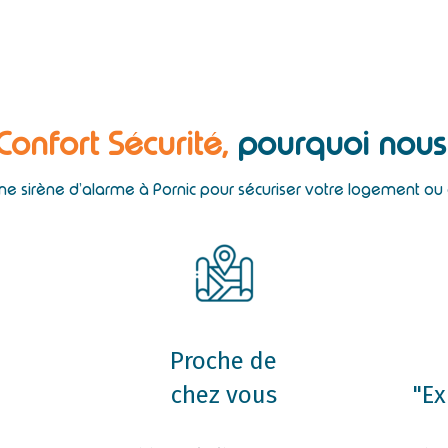
 Confort Sécurité,
pourquoi nous 
une sirène d’alarme à Pornic pour sécuriser votre logement ou
Proche de
chez vous
"Ex