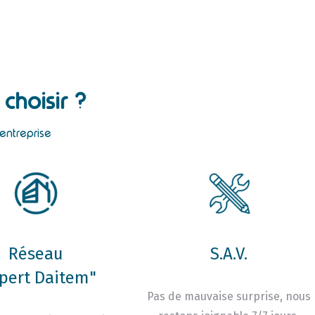
choisir ?
 entreprise
Réseau
S.A.V.
pert Daitem"
Pas de mauvaise surprise, nous