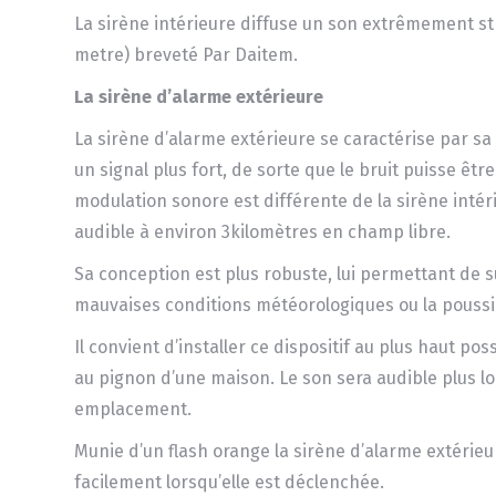
La sirène intérieure diffuse un son extrêmement str
metre) breveté Par Daitem.
La sirène d’alarme extérieure
La sirène d’alarme extérieure se caractérise par sa
un signal plus fort, de sorte que le bruit puisse êtr
modulation sonore est différente de la sirène intéri
audible à environ 3kilomètres en champ libre.
Sa conception est plus robuste, lui permettant de su
mauvaises conditions météorologiques ou la poussi
Il convient d’installer ce dispositif au plus haut pos
au pignon d’une maison. Le son sera audible plus lo
emplacement.
Munie d’un flash orange la sirène d’alarme extérieu
facilement lorsqu’elle est déclenchée.