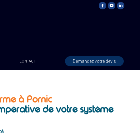
Demandez votre devis
CONTACT
arme à Pornic
 impérative de votre système
é
té