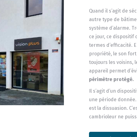
Quand il s’agit de s
autre type de bâtimen
système d’alarme. Tr
ce jour, ce dispositif
termes d’efficacité. E
propriété, le son for
toujours les voisins, 
appareil permet d’év
périmètre protégé.
Il s’agit d’un dispos
une période donnée. E
est la dissuasion. C’
cambrioleur ne puiss