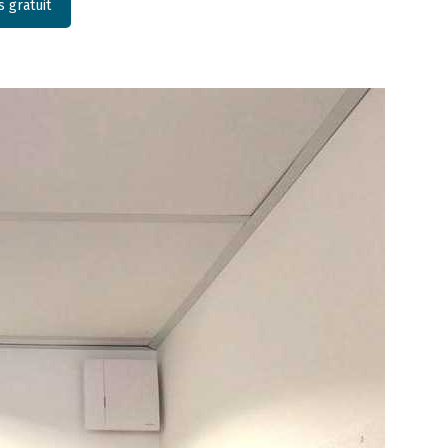
 gratuit