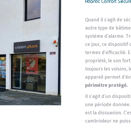
Atlantic Confort Sécuri
Quand il s’agit de s
autre type de bâtimen
système d’alarme. Tr
ce jour, ce dispositif
termes d’efficacité. E
propriété, le son for
toujours les voisins, 
appareil permet d’év
périmètre protégé.
Il s’agit d’un dispos
une période donnée. E
est la dissuasion. C’
cambrioleur ne puiss