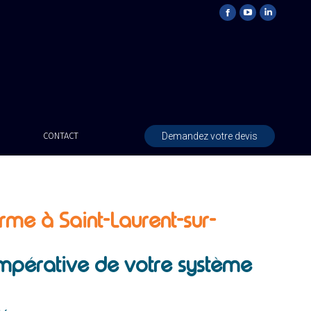
Demandez votre devis
CONTACT
rme à Saint-Laurent-sur-
 impérative de votre système
é