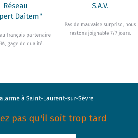
Réseau
S.A.V.
pert Daitem"
Pas de mauvaise surprise, nous
restons joignable 7/7 jours.
au français partenaire
M, gage de qualité.
'alarme à Saint-Laurent-sur-Sèvre
z pas qu'il soit trop tard