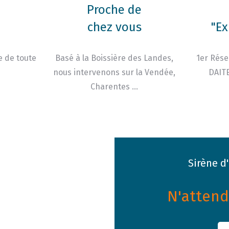
Proche de
chez vous
"Ex
e de toute
Basé à la Boissière des Landes,
1er Rése
nous intervenons sur la Vendée,
DAITE
Charentes …
Sirène d
N'attende