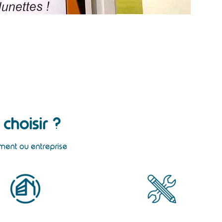
choisir ?
ement ou entreprise