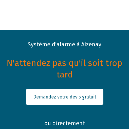
Système d'alarme à Aizenay
N'attendez pas qu'il soit trop
tard
Demandez votre devis gratuit
ou directement