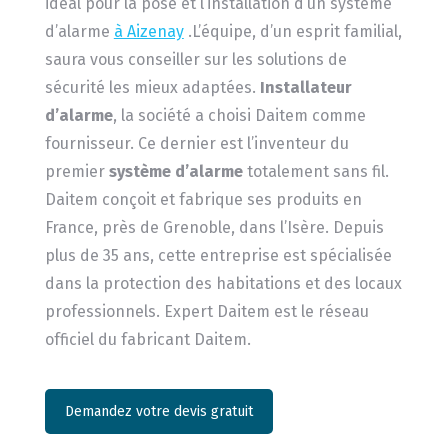
idéal pour la pose et l’installation d’un système
d’alarme
à Aizenay
.L’équipe, d’un esprit familial,
saura vous conseiller sur les solutions de
sécurité les mieux adaptées.
Installateur
d’alarme
, la société a choisi Daitem comme
fournisseur. Ce dernier est l’inventeur du
premier
système d’alarme
totalement sans fil.
Daitem conçoit et fabrique ses produits en
France, près de Grenoble, dans l’Isère. Depuis
plus de 35 ans, cette entreprise est spécialisée
dans la protection des habitations et des locaux
professionnels. Expert Daitem est le réseau
officiel du fabricant Daitem.
Demandez votre devis gratuit