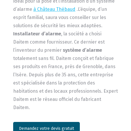
idéal pour la pose et l’installation d’un système
d’alarme
à Château Thébaud
.L’équipe, d’un
esprit familial, saura vous conseiller sur les
solutions de sécurité les mieux adaptées.
Installateur d’alarme
, la société a choisi
Daitem comme fournisseur. Ce dernier est
l’inventeur du premier
système d’alarme
totalement sans fil. Daitem conçoit et fabrique
ses produits en France, près de Grenoble, dans
l’Isère. Depuis plus de 35 ans, cette entreprise
est spécialisée dans la protection des
habitations et des locaux professionnels. Expert
Daitem est le réseau officiel du fabricant
Daitem.
Demandez votre devis gratuit