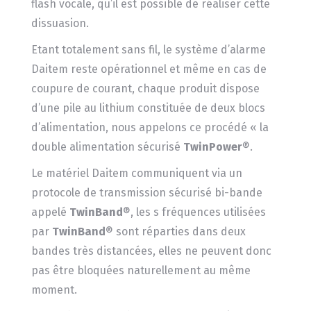
flash vocale, qu’il est possible de réaliser cette
dissuasion.
Etant totalement sans fil, le système d’alarme
Daitem reste opérationnel et même en cas de
coupure de courant, chaque produit dispose
d’une pile au lithium constituée de deux blocs
d’alimentation, nous appelons ce procédé « la
double alimentation sécurisé
TwinPower
®.
Le matériel Daitem communiquent via un
protocole de transmission sécurisé bi-bande
appelé
TwinBand
®, les s fréquences utilisées
par
TwinBand
® sont réparties dans deux
bandes très distancées, elles ne peuvent donc
pas être bloquées naturellement au même
moment.