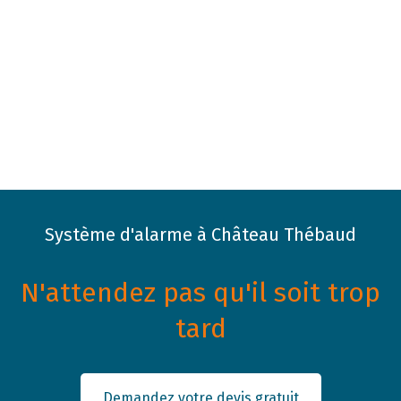
Système d'alarme à Château Thébaud
N'attendez pas qu'il soit trop
tard
Demandez votre devis gratuit