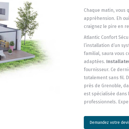
Chaque matin, vous q
appréhension. Eh oui 
craignez le pire en re
Atlantic Confort Sécu
l’installation d’un s
familial, saura vous c
adaptées.
Installate
fournisseur. Ce derni
totalement sans fil. 
près de Grenoble, dan
est spécialisée dans 
professionnels. Exper
Demandez votre devis