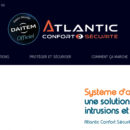
9 95
ATIONS
PROTÉGER ET SÉCURISER
COMMENT ÇA MARCHE
Système d’
une solution
intrusions et
Atlantic Confort Sécuri