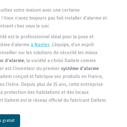
uittez votre maison avec une certaine
! Vous n’avez toujours pas fait installer d’alarme et
ntrant chez vous le soir.
rité est le professionnel idéal pour la pose et
ystème d’alarme
à Nantes
.L’équipe, d’un esprit
onseiller sur les solutions de sécurité les mieux
ur d’alarme
, la société a choisi Daitem comme
er est l’inventeur du premier
système d’alarme
Daitem conçoit et fabrique ses produits en France,
s l’Isère. Depuis plus de 35 ans, cette entreprise
la protection des habitations et des locaux
t Daitem est le réseau officiel du fabricant Daitem.
 gratuit