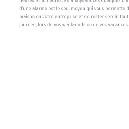
heures et 16 heures. En analysant ces quelques chiff
d’une alarme est le seul moyen qui vous permette d
maison ou votre entreprise et de rester serein tout
journée, lors de vos week-ends ou de vos vacances