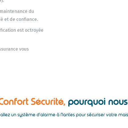
).
la maintenance du
é et de confiance.
ification est octroyée
assurance vous
 Confort Sécurité,
pourquoi nous 
tallez un système d’alarme à Nantes pour sécuriser votre mai