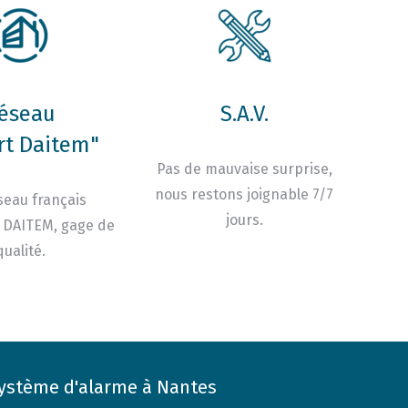
éseau
S.A.V.
rt Daitem"
Pas de mauvaise surprise,
nous restons joignable 7/7
seau français
jours.
 DAITEM, gage de
qualité.
ystème d'alarme à Nantes