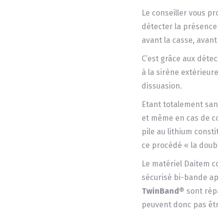
Le conseiller vous p
détecter la présence 
avant la casse, avant 
C’est grâce aux détect
à la sirène extérieure
dissuasion.
Etant totalement sans
et même en cas de c
pile au lithium const
ce procédé « la doub
Le matériel Daitem 
sécurisé bi-bande a
TwinBand
® sont rép
peuvent donc pas êt