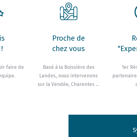
is
Proche de
R
!
chez vous
"Expe
ir faire de
Basé à la Boissière des
1er Ré
équipe.
Landes, nous intervenons
partenaire
sur la Vendée, Charentes …
S