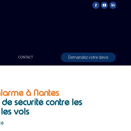
Demandez votre devis
CONTACT
alarme à Nantes
 de sécurité contre les
 les vols
té