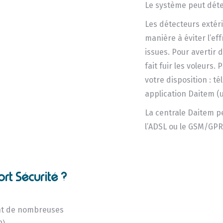
Le système peut détec
Les détecteurs extér
manière à éviter l’eff
issues. Pour avertir d
fait fuir les voleurs
votre disposition : t
application Daitem (u
La centrale Daitem p
l’ADSL ou le GSM/GP
ort Sécurité ?
nt de nombreuses