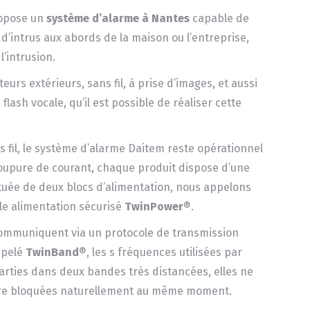
ropose un
système d’alarme à Nantes
capable de
d’intrus aux abords de la maison ou l’entreprise,
l’intrusion.
eurs extérieurs, sans fil, à prise d’images, et aussi
 flash vocale, qu’il est possible de réaliser cette
 fil, le système d’alarme Daitem reste opérationnel
oupure de courant, chaque produit dispose d’une
ituée de deux blocs d’alimentation, nous appelons
le alimentation sécurisé
TwinPower
®.
communiquent via un protocole de transmission
ppelé
TwinBand
®, les s fréquences utilisées par
arties dans deux bandes très distancées, elles ne
re bloquées naturellement au même moment.