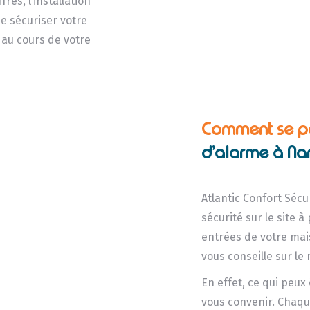
res, l’installation
e sécuriser votre
 au cours de votre
.
Comment se pas
d’alarme à Nan
Atlantic Confort Séc
sécurité sur le site à
entrées de votre mais
vous conseille sur le
En effet, ce qui peux
vous convenir. Chaque