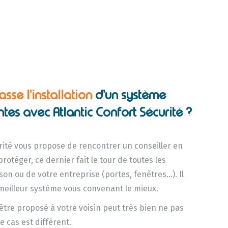
se l’installation
d’un système
tes avec Atlantic Confort Sécurité ?
urité vous propose de rencontrer un conseiller en
 protéger, ce dernier fait le tour de toutes les
on ou de votre entreprise (portes, fenêtres…). Il
 meilleur système vous convenant le mieux.
 être proposé à votre voisin peut très bien ne pas
 cas est différent.