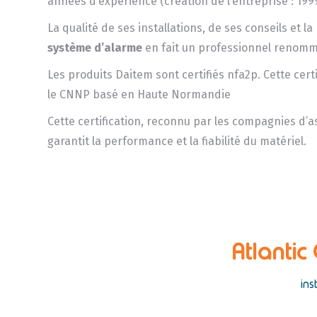
années d’expérience (création de l’entreprise : 1999
La qualité de ses installations, de ses conseils et 
système d’alarme
en fait un professionnel renomm
Les produits Daitem sont certifiés nfa2p. Cette cert
le CNNP basé en Haute Normandie
Cette certification, reconnu par les compagnies d’
garantit la performance et la fiabilité du matériel.
Atlantic
ins