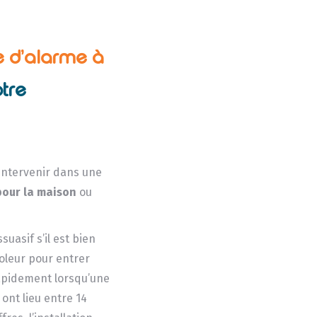
e d’alarme à
tre
’intervenir dans une
pour la maison
ou
asif s’il est bien
voleur pour entrer
rapidement lorsqu’une
ont lieu entre 14