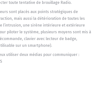
ter toute tentative de brouillage Radio.
ieurs sont placés aux points stratégiques de
raction, mais aussi la détérioration de toutes les
e l’intrusion, une sirène intérieure et extérieure
. Pour piloter le système, plusieurs moyens sont mis à
élécommande, clavier avec lecteur de badge,
tilisable sur un smartphone).
eux utiliser deux médias pour communiquer :
RS