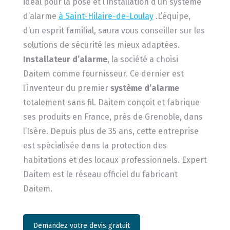
idéal pour la pose et l’installation d’un système
d’alarme
à Saint-Hilaire-de-Loulay
.L’équipe,
d’un esprit familial, saura vous conseiller sur les
solutions de sécurité les mieux adaptées.
Installateur d’alarme
, la société a choisi
Daitem comme fournisseur. Ce dernier est
l’inventeur du premier
système d’alarme
totalement sans fil. Daitem conçoit et fabrique
ses produits en France, près de Grenoble, dans
l’Isère. Depuis plus de 35 ans, cette entreprise
est spécialisée dans la protection des
habitations et des locaux professionnels. Expert
Daitem est le réseau officiel du fabricant
Daitem.
Demandez votre devis gratuit