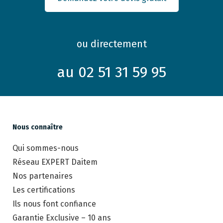
ou directement
au 02 51 31 59 95
Nous connaître
Qui sommes-nous
Réseau EXPERT Daitem
Nos partenaires
Les certifications
Ils nous font confiance
Garantie Exclusive – 10 ans