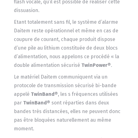
flash vocale, qu’il est possible de réaliser cette
dissuasion.
Etant totalement sans fil, le système d’alarme
Daitem reste opérationnel et même en cas de
coupure de courant, chaque produit dispose
d’une pile au lithium constituée de deux blocs
d’alimentation, nous appelons ce procédé « la
double alimentation sécurisé
TwinPower
®.
Le matériel Daitem communiquent via un
protocole de transmission sécurisé bi-bande
appelé
TwinBand
®, les s fréquences utilisées
par
TwinBand
® sont réparties dans deux
bandes très distancées, elles ne peuvent donc
pas être bloquées naturellement au même
moment.