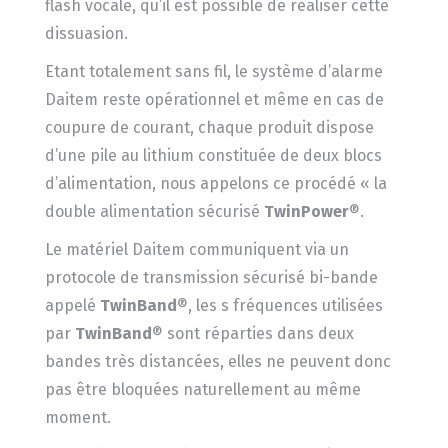
flash vocale, qu’il est possible de réaliser cette
dissuasion.
Etant totalement sans fil, le système d’alarme
Daitem reste opérationnel et même en cas de
coupure de courant, chaque produit dispose
d’une pile au lithium constituée de deux blocs
d’alimentation, nous appelons ce procédé « la
double alimentation sécurisé
TwinPower
®.
Le matériel Daitem communiquent via un
protocole de transmission sécurisé bi-bande
appelé
TwinBand
®, les s fréquences utilisées
par
TwinBand
® sont réparties dans deux
bandes très distancées, elles ne peuvent donc
pas être bloquées naturellement au même
moment.