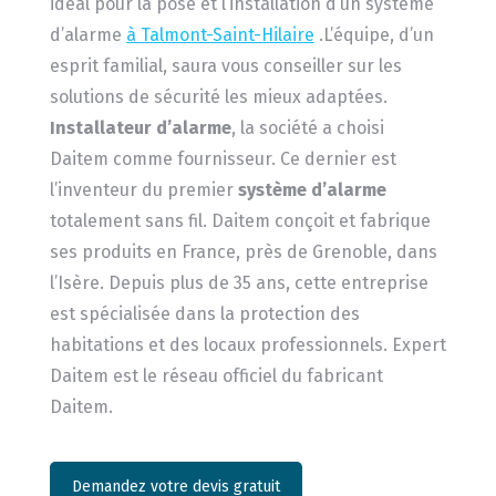
idéal pour la pose et l’installation d’un système
d’alarme
à Talmont-Saint-Hilaire
.L’équipe, d’un
esprit familial, saura vous conseiller sur les
solutions de sécurité les mieux adaptées.
Installateur d’alarme
, la société a choisi
Daitem comme fournisseur. Ce dernier est
l’inventeur du premier
système d’alarme
totalement sans fil. Daitem conçoit et fabrique
ses produits en France, près de Grenoble, dans
l’Isère. Depuis plus de 35 ans, cette entreprise
est spécialisée dans la protection des
habitations et des locaux professionnels. Expert
Daitem est le réseau officiel du fabricant
Daitem.
Demandez votre devis gratuit