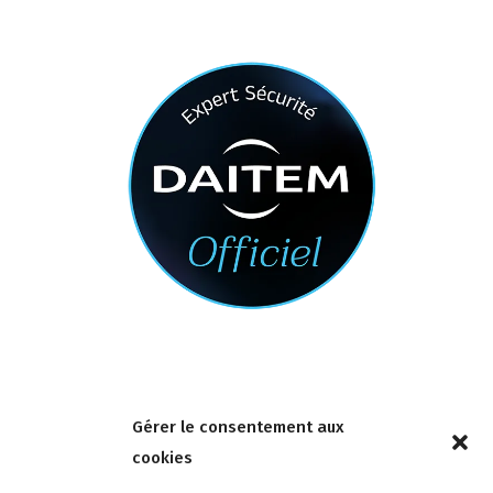
Nous contacter
Gérer le consentement aux
4 rue de la Tour 85150 Les Achards
cookies
Tél :
02 51 31 59 95