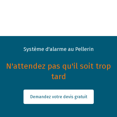
Système d'alarme au Pellerin
N'attendez pas qu'il soit trop
tard
Demandez votre devis gratuit