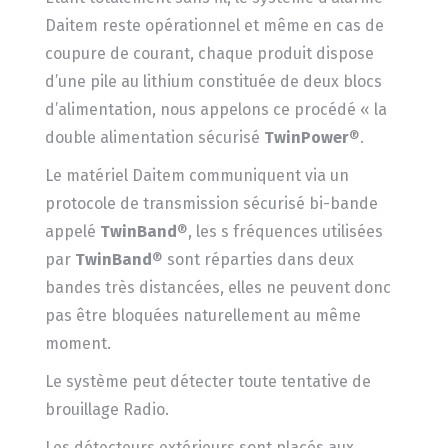
Daitem reste opérationnel et même en cas de
coupure de courant, chaque produit dispose
d’une pile au lithium constituée de deux blocs
d’alimentation, nous appelons ce procédé « la
double alimentation sécurisé
TwinPower
®.
Le matériel Daitem communiquent via un
protocole de transmission sécurisé bi-bande
appelé
TwinBand
®, les s fréquences utilisées
par
TwinBand
® sont réparties dans deux
bandes très distancées, elles ne peuvent donc
pas être bloquées naturellement au même
moment.
Le système peut détecter toute tentative de
brouillage Radio.
Les détecteurs extérieurs sont placés aux