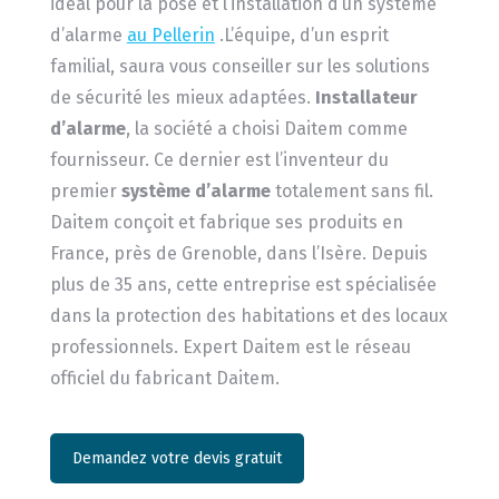
idéal pour la pose et l’installation d’un système
d’alarme
au Pellerin
.L’équipe, d’un esprit
familial, saura vous conseiller sur les solutions
de sécurité les mieux adaptées.
Installateur
d’alarme
, la société a choisi Daitem comme
fournisseur. Ce dernier est l’inventeur du
premier
système d’alarme
totalement sans fil.
Daitem conçoit et fabrique ses produits en
France, près de Grenoble, dans l’Isère. Depuis
plus de 35 ans, cette entreprise est spécialisée
dans la protection des habitations et des locaux
professionnels. Expert Daitem est le réseau
officiel du fabricant Daitem.
Demandez votre devis gratuit