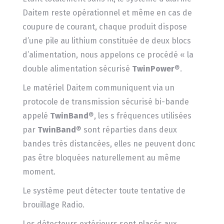
Daitem reste opérationnel et même en cas de
coupure de courant, chaque produit dispose
d’une pile au lithium constituée de deux blocs
d’alimentation, nous appelons ce procédé « la
double alimentation sécurisé
TwinPower
®.
Le matériel Daitem communiquent via un
protocole de transmission sécurisé bi-bande
appelé
TwinBand
®, les s fréquences utilisées
par
TwinBand
® sont réparties dans deux
bandes très distancées, elles ne peuvent donc
pas être bloquées naturellement au même
moment.
Le système peut détecter toute tentative de
brouillage Radio.
Les détecteurs extérieurs sont placés aux