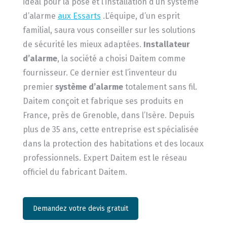
idéal pour la pose et l’installation d’un système
d’alarme
aux Essarts
.L’équipe, d’un esprit
familial, saura vous conseiller sur les solutions
de sécurité les mieux adaptées.
Installateur
d’alarme
, la société a choisi Daitem comme
fournisseur. Ce dernier est l’inventeur du
premier
système d’alarme
totalement sans fil.
Daitem conçoit et fabrique ses produits en
France, près de Grenoble, dans l’Isère. Depuis
plus de 35 ans, cette entreprise est spécialisée
dans la protection des habitations et des locaux
professionnels. Expert Daitem est le réseau
officiel du fabricant Daitem.
Demandez votre devis gratuit