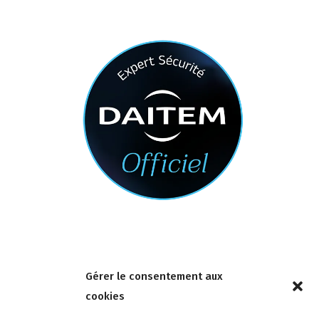
Nous contacter
Gérer le consentement aux
4 rue de la Tour 85150 Les Achards
cookies
Tél :
02 51 31 59 95