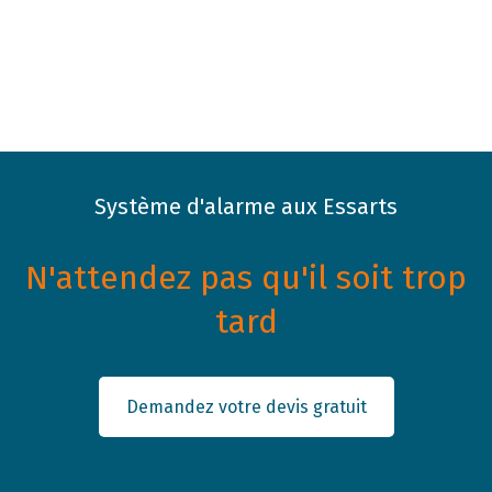
Système d'alarme aux Essarts
N'attendez pas qu'il soit trop
tard
Demandez votre devis gratuit