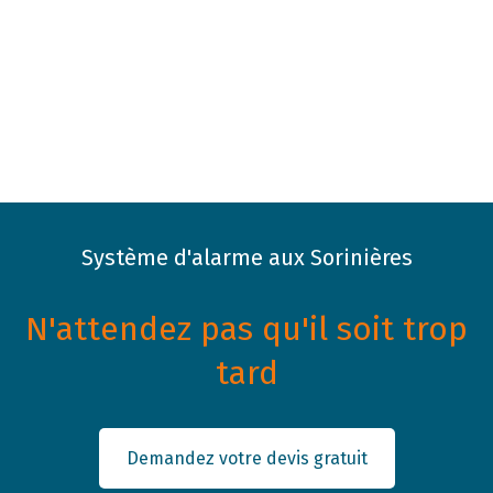
Système d'alarme aux Sorinières
N'attendez pas qu'il soit trop
tard
Demandez votre devis gratuit