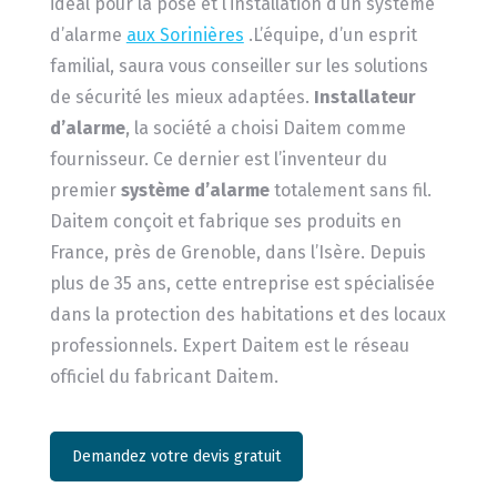
idéal pour la pose et l’installation d’un système
d’alarme
aux Sorinières
.L’équipe, d’un esprit
familial, saura vous conseiller sur les solutions
de sécurité les mieux adaptées.
Installateur
d’alarme
, la société a choisi Daitem comme
fournisseur. Ce dernier est l’inventeur du
premier
système d’alarme
totalement sans fil.
Daitem conçoit et fabrique ses produits en
France, près de Grenoble, dans l’Isère. Depuis
plus de 35 ans, cette entreprise est spécialisée
dans la protection des habitations et des locaux
professionnels. Expert Daitem est le réseau
officiel du fabricant Daitem.
Demandez votre devis gratuit