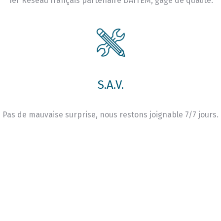
1er Réseau français partenaire DAITEM, gage de qualité.
S.A.V.
Pas de mauvaise surprise, nous restons joignable 7/7 jours.