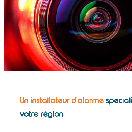
Un installateur d’alarme
spécial
votre région