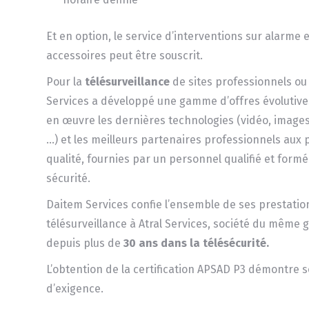
Et en option, le service d’interventions sur alarme 
accessoires peut être souscrit.
Pour la
télésurveillance
de sites professionnels ou
Services a développé une gamme d’offres évolutive
en œuvre les dernières technologies (vidéo, image
…) et les meilleurs partenaires professionnels aux 
qualité, fournies par un personnel qualifié et form
sécurité.
Daitem Services confie l’ensemble de ses prestatio
télésurveillance à Atral Services, société du même 
depuis plus de
30 ans dans la télésécurité.
L’obtention de la certification APSAD P3 démontre 
d’exigence.