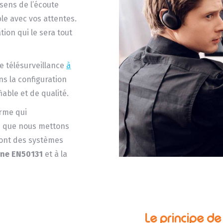
sens de l’écoute
e avec vos attentes.
ion qui le sera tout
de télésurveillance
à
ns la configuration
iable et de qualité.
arme qui
ns que nous mettons
sont des systèmes
ne EN50131
et à la
Le principe d