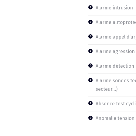
Alarme intrusion
Alarme autoprote
Alarme appel d’u
Alarme agression 
Alarme détection
Alarme sondes tec
secteur…)
Absence test cycl
Anomalie tension 