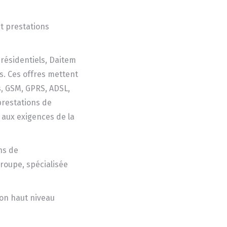
et prestations
 résidentiels, Daitem
s. Ces offres mettent
s, GSM, GPRS, ADSL,
prestations de
é aux exigences de la
ns de
groupe, spécialisée
son haut niveau