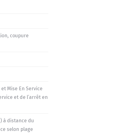
tion, coupure
 et Mise En Service
rvice et de l’arrêt en
) à distance du
nce selon plage