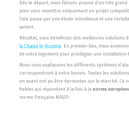
Dès le départ, nous faisons preuve d’un très grand 
pour vous remettre uniquement un projet compatibl
Cela passe par une étude minutieuse et une installat
autant.
Résultat, vous bénéficiez des meilleures solutions 
la Chaize le Vicomte
. En premier lieu, nous examino
de votre logement pour privilégier une installation f
Nous vous expliquons les différents systèmes d’al
correspondront à votre besoin. Toutes les solutio
en avant ont pu être éprouvées sur le marché. Ce 
fiables qui répondent à la fois à la
norme européen
norme française NFA2P.