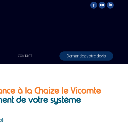
Demandez votre devis
CONTACT
lance à la Chaize le Vicomte
ent de votre système
té