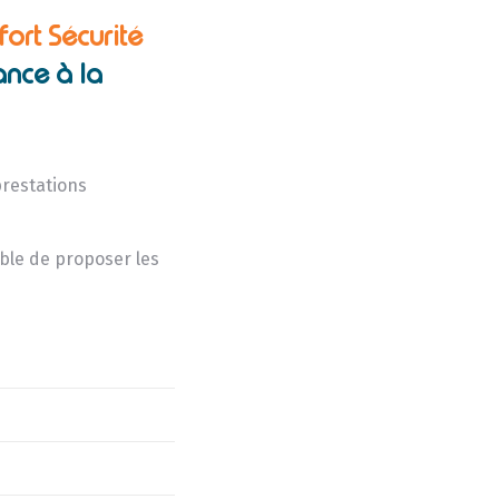
fort Sécurité
ance à la
prestations
sible de proposer les