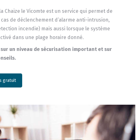
 la Chaize le Vicomte est un service qui permet de
en cas de déclenchement d’alarme anti-intrusion,
tection incendie) mais aussi lorsque le système
activé dans une plage horaire donné.
sur un niveau de sécurisation important et sur
nseils.
 gratuit