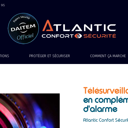
9 95
ATIONS
PROTÉGER ET SÉCURISER
COMMENT ÇA MARCHE
Télésurveil
en complém
d’alarme
Atlantic Confort Sécuri