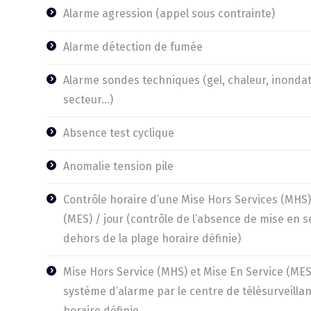
Alarme agression (appel sous contrainte)
Alarme détection de fumée
Alarme sondes techniques (gel, chaleur, inonda
secteur…)
Absence test cyclique
Anomalie tension pile
Contrôle horaire d’une Mise Hors Services (MHS)
(MES) / jour (contrôle de l’absence de mise en se
dehors de la plage horaire définie)
Mise Hors Service (MHS) et Mise En Service (MES
système d’alarme par le centre de télésurveilla
horaire définie