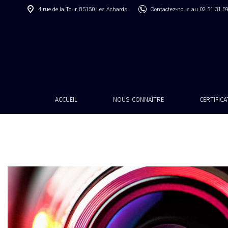
4 rue de la Tour, 85150 Les Achards
Contactez-nous au 02 51 31 5
ACCUEIL
NOUS CONNAÎTRE
CERTIFIC