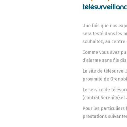
télésurveillan
Une fois que nos expe
sera testé dans les mo
souhaitez, au centre 
Comme vous avez pu l
d’alarme sans fils di
Le site de télésurvei
proximité de Grenobl
Le service de télésur
(contrat Serenity) et 
Pour les particuliers 
prestations suivantes