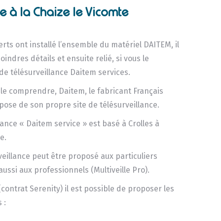
ce à la Chaize le Vicomte
rts ont installé l’ensemble du matériel DAITEM, il
indres détails et ensuite relié, si vous le
de télésurveillance Daitem services.
e comprendre, Daitem, le fabricant Français
spose de son propre site de télésurveillance.
llance « Daitem service » est basé à Crolles à
e.
veillance peut être proposé aux particuliers
aussi aux professionnels (Multiveille Pro).
(contrat Serenity) il est possible de proposer les
 :