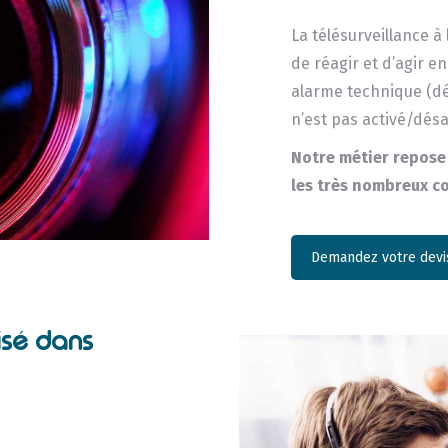
La télésurveillance à
de réagir et d’agir 
alarme technique (dé
n’est pas activé/dés
Notre métier repose 
les très nombreux co
Demandez votre devis
isé dans