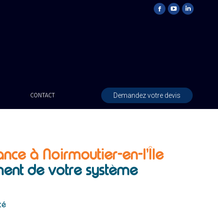
Demandez votre devis
CONTACT
ance à Noirmoutier-en-l’Île
ent de votre système
té