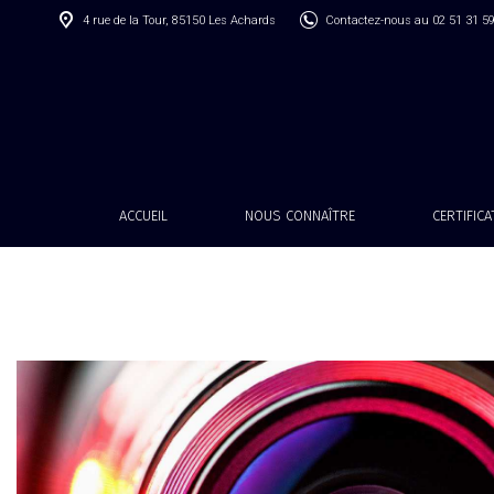
4 rue de la Tour, 85150 Les Achards
Contactez-nous au 02 51 31 5
ACCUEIL
NOUS CONNAÎTRE
CERTIFIC