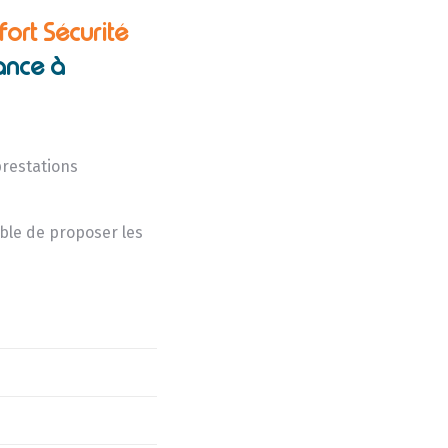
fort Sécurité
ance à
prestations
sible de proposer les