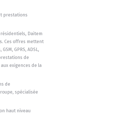
et prestations
 résidentiels, Daitem
s. Ces offres mettent
s, GSM, GPRS, ADSL,
prestations de
é aux exigences de la
ns de
groupe, spécialisée
son haut niveau