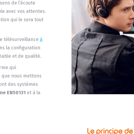
sens de l’écoute
e avec vos attentes.
ion qui le sera tout
de télésurveillance
à
ns la configuration
iable et de qualité.
arme qui
ns que nous mettons
sont des systèmes
ne EN50131
et à la
Le principe d