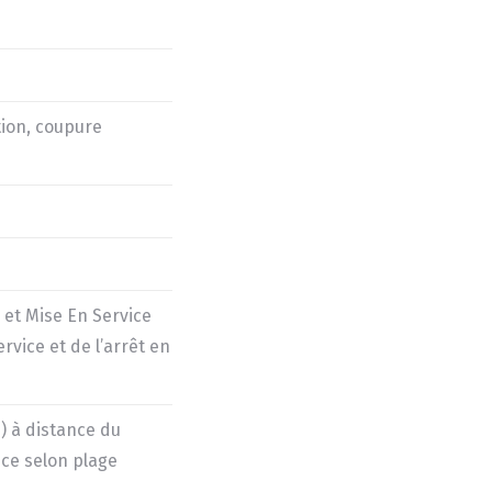
tion, coupure
 et Mise En Service
rvice et de l’arrêt en
) à distance du
nce selon plage