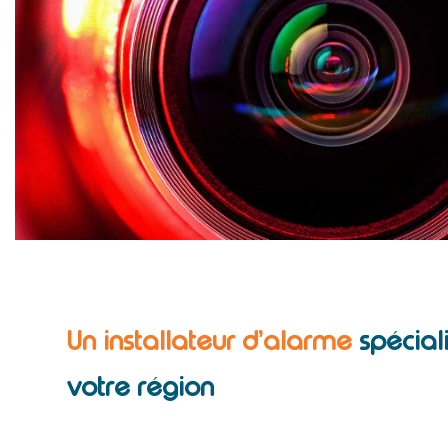
Un installateur d’alarme
spécial
votre région