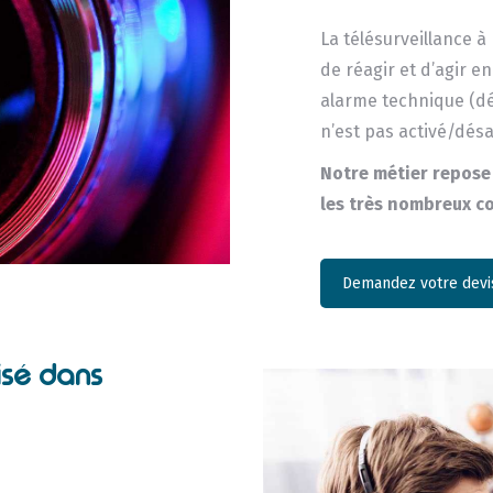
La télésurveillance à
de réagir et d’agir 
alarme technique (dé
n’est pas activé/dés
Notre métier repose 
les très nombreux co
Demandez votre devis
isé dans