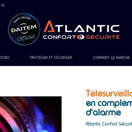
9 95
ATIONS
PROTÉGER ET SÉCURISER
COMMENT ÇA MARCHE
Télésurveill
en complém
d’alarme
Atlantic Confort Sécuri