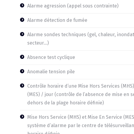
Alarme agression (appel sous contrainte)
Alarme détection de fumée
Alarme sondes techniques (gel, chaleur, inonda
secteur…)
Absence test cyclique
Anomalie tension pile
Contrôle horaire d’une Mise Hors Services (MHS)
(MES) / jour (contrôle de l’absence de mise en se
dehors de la plage horaire définie)
Mise Hors Service (MHS) et Mise En Service (MES
système d’alarme par le centre de télésurveilla
horaire définie