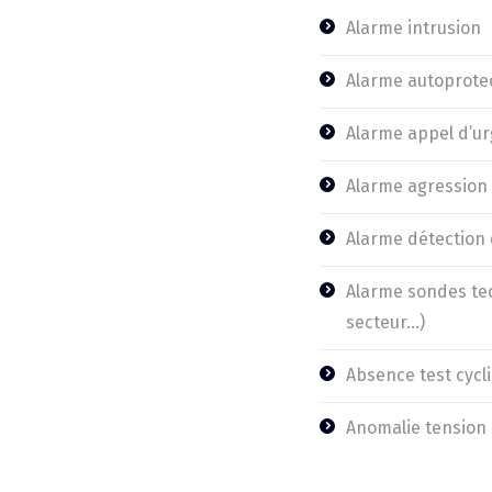
Alarme intrusion
Alarme autoprote
Alarme appel d’u
Alarme agression 
Alarme détection
Alarme sondes tec
secteur…)
Absence test cycl
Anomalie tension 