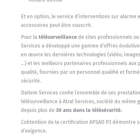
Et en option, le service d’interventions sur alarme 
accessoires peut être souscrit.
Pour la
télésurveillance
de sites professionnels ou
Services a développé une gamme d’offres évolutive
en œuvre les dernières technologies (vidéo, image
…) et les meilleurs partenaires professionnels aux 
qualité, fournies par un personnel qualifié et form
sécurité.
Daitem Services confie l’ensemble de ses prestatio
télésurveillance à Atral Services, société du même 
depuis plus de
30 ans dans la télésécurité.
L’obtention de la certification APSAD P3 démontre 
d’exigence.