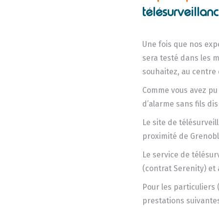
télésurveillanc
Une fois que nos expe
sera testé dans les mo
souhaitez, au centre 
Comme vous avez pu l
d’alarme sans fils di
Le site de télésurvei
proximité de Grenobl
Le service de télésur
(contrat Serenity) et 
Pour les particuliers 
prestations suivantes