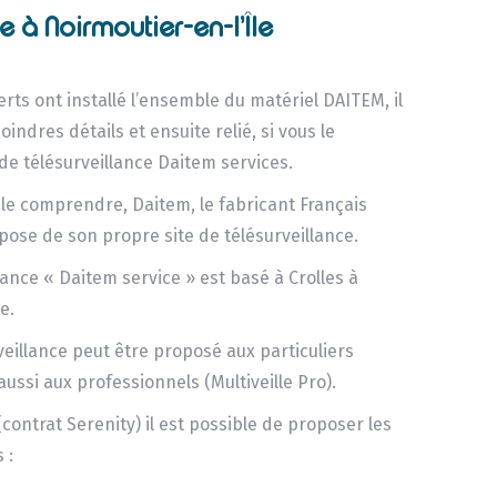
e à Noirmoutier-en-l’Île
rts ont installé l’ensemble du matériel DAITEM, il
indres détails et ensuite relié, si vous le
de télésurveillance Daitem services.
e comprendre, Daitem, le fabricant Français
spose de son propre site de télésurveillance.
llance « Daitem service » est basé à Crolles à
e.
veillance peut être proposé aux particuliers
aussi aux professionnels (Multiveille Pro).
(contrat Serenity) il est possible de proposer les
 :