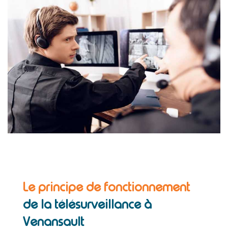
Le principe de fonctionnement
de la télésurveillance à
Venansault