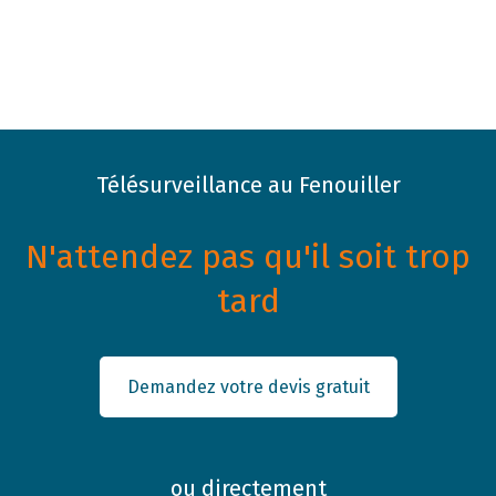
Télésurveillance au Fenouiller
N'attendez pas qu'il soit trop
tard
Demandez votre devis gratuit
ou directement