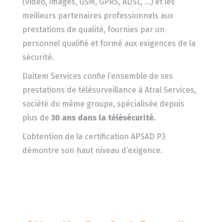
(vidéo, images, GSM, GPRS, ADSL, …) et les
meilleurs partenaires professionnels aux
prestations de qualité, fournies par un
personnel qualifié et formé aux exigences de la
sécurité.
Daitem Services confie l’ensemble de ses
prestations de télésurveillance à Atral Services,
société du même groupe, spécialisée depuis
plus de
30 ans dans la télésécurité.
L’obtention de la certification APSAD P3
démontre son haut niveau d’exigence.