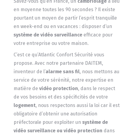
Savez-vous qu’en France, un
cambriolage
a lieu
en moyenne toutes les 90 secondes ? Il existe
pourtant un moyen de partir l’esprit tranquille
en week-end ou en vacances : disposer d’un
système de vidéo surveillance
efficace pour
votre entreprise ou votre maison.
C’est ce qu’Atlantic Confort Sécurité vous
propose. Avec notre partenaire DAITEM,
inventeur de l’
alarme sans fil
, nous mettons au
service de votre sérénité, notre expertise en
matière de
vidéo protection
, dans le respect
de vos besoins et des spécificités de votre
logement
, nous respectons aussi la loi car il est
obligatoire d’obtenir une autorisation
préfectorale pour exploiter un
système de
vidéo surveillance ou vidéo protection
dans