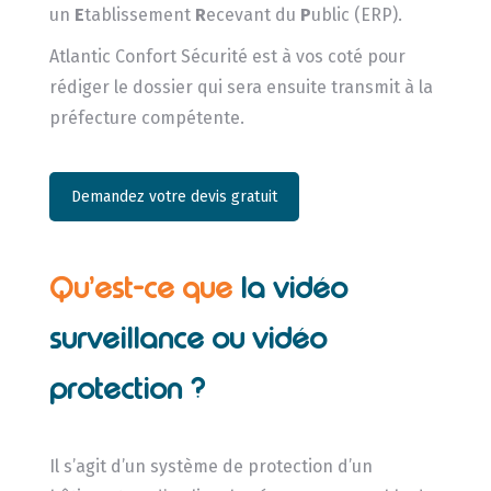
un
E
tablissement
R
ecevant du
P
ublic (ERP).
Atlantic Confort Sécurité est à vos coté pour
rédiger le dossier qui sera ensuite transmit à la
préfecture compétente.
Demandez votre devis gratuit
Qu’est-ce que
la vidéo
surveillance ou vidéo
protection ?
Il s’agit d’un système de protection d’un