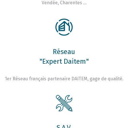
Vendée, Charentes …
Réseau
"Expert Daitem"
1er Réseau français partenaire DAITEM, gage de qualité.
S.A.V.