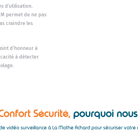
s d’utilisation.
TEM permet de ne pas
as craindre les
oint d’honneur à
icacité à détecter
iolage.
 Confort Sécurité,
pourquoi nous 
de vidéo surveillance à La Mothe Achard pour sécuriser votre