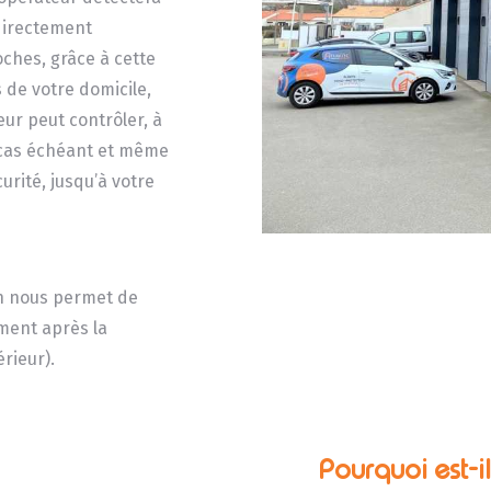
directement
oches, grâce à cette
 de votre domicile,
ur peut contrôler, à
le cas échéant et même
urité, jusqu’à votre
on nous permet de
ement après la
rieur).
Pourquoi est-i