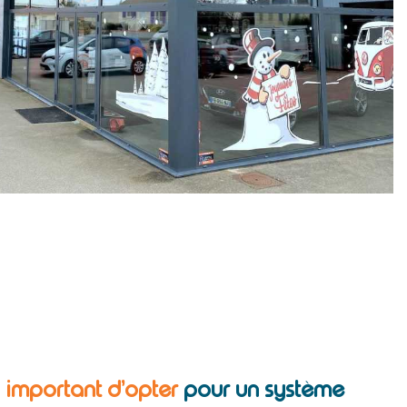
l important d’opter
pour un système