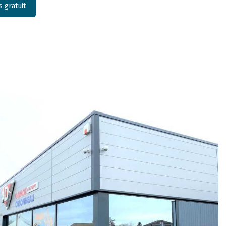
 gratuit