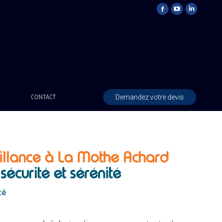
Demandez votre devis
CONTACT
illance à La Mothe Achard
 sécurité et sérénité
té