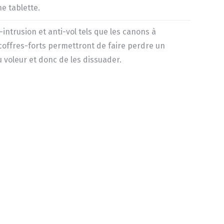
e tablette.
intrusion et anti-vol tels que les canons à
 coffres-forts permettront de faire perdre un
 voleur et donc de les dissuader.