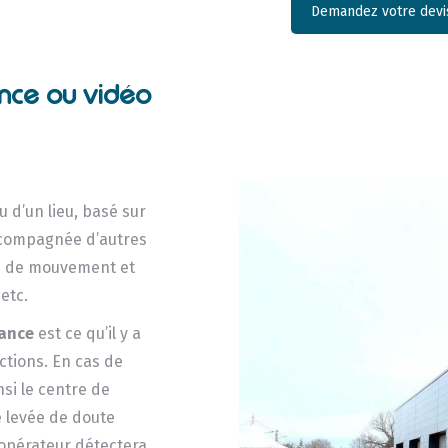
Demandez votre devis
ance ou vidéo
u d’un lieu, basé sur
ccompagnée d’autres
rs de mouvement et
etc.
lance
est ce qu’il y a
actions. En cas de
nsi le centre de
e levée de doute
 opérateur détectera