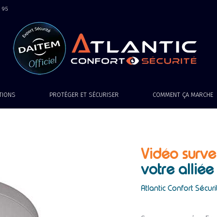
9 95
ATIONS
PROTÉGER ET SÉCURISER
COMMENT ÇA MARCHE
Vidéo surve
votre alliée
Atlantic Confort Sécuri