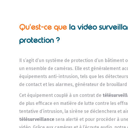
Qu’est-ce que
la vidéo surveill
protection ?
Il s’agit d’un système de protection d’un bâtiment o
un ensemble de caméras. Elle est généralement a
équipements anti-intrusion, tels que les détecteu
de contact et les alarmes, générateur de brouillard 
Cet équipement couplé à un contrat de
télésurveil
de plus efficace en matière de lutte contre les effr
tentative d’intrusion, la sirène se déclenchera et ai
télésurveillance
sera alerté et pour procéder à un
vidéo. Grâce aux caméras et à l’écoute audio, notre