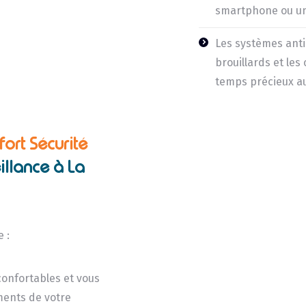
smartphone ou un
Les systèmes anti-
brouillards et les
temps précieux au
fort Sécurité
illance à La
e :
onfortables et vous
ments de votre