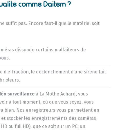
ualité comme Daitem ?
e suffit pas. Encore faut-il que le matériel soit
méras dissuade certains malfaiteurs de
vous.
e d’effraction, le déclenchement d’une sirène fait
brioleurs.
déo surveillance
à La Mothe Achard, vous
oir à tout moment, où que vous soyez, vous
va bien. Nos enregistreurs vous permettent en
er et stocker les enregistrements des caméras
é HD ou full HD), que ce soit sur un PC, un