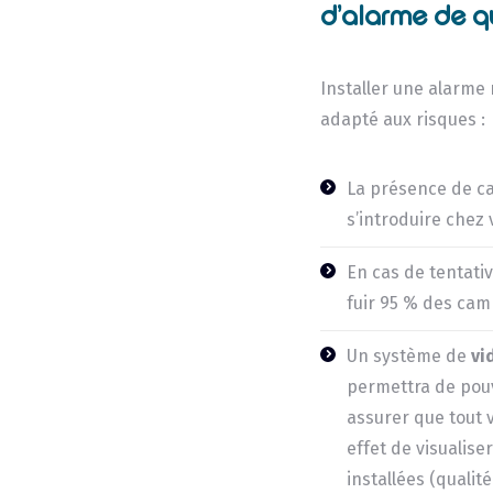
d’alarme de q
Installer une alarme n
adapté aux risques :
La présence de ca
s’introduire chez 
En cas de tentativ
fuir 95 % des cam
Un système de
vi
permettra de pouv
assurer que tout 
effet de visualis
installées (qualit