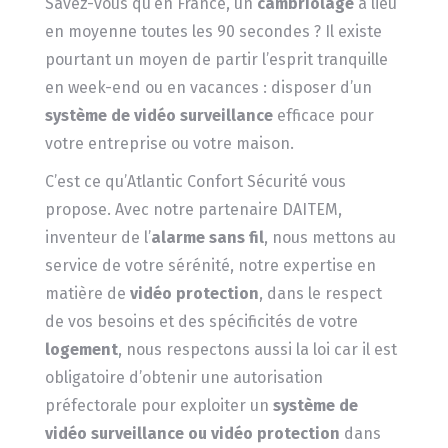
Savez-vous qu’en France, un
cambriolage
a lieu
en moyenne toutes les 90 secondes ? Il existe
pourtant un moyen de partir l’esprit tranquille
en week-end ou en vacances : disposer d’un
système de vidéo surveillance
efficace pour
votre entreprise ou votre maison.
C’est ce qu’Atlantic Confort Sécurité vous
propose. Avec notre partenaire DAITEM,
inventeur de l’
alarme sans fil
, nous mettons au
service de votre sérénité, notre expertise en
matière de
vidéo protection
, dans le respect
de vos besoins et des spécificités de votre
logement
, nous respectons aussi la loi car il est
obligatoire d’obtenir une autorisation
préfectorale pour exploiter un
système de
vidéo surveillance ou vidéo protection
dans