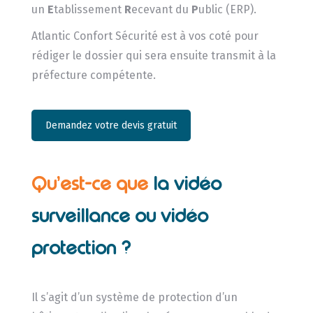
un
E
tablissement
R
ecevant du
P
ublic (ERP).
Atlantic Confort Sécurité est à vos coté pour
rédiger le dossier qui sera ensuite transmit à la
préfecture compétente.
Demandez votre devis gratuit
Qu’est-ce que
la vidéo
surveillance ou vidéo
protection ?
Il s’agit d’un système de protection d’un