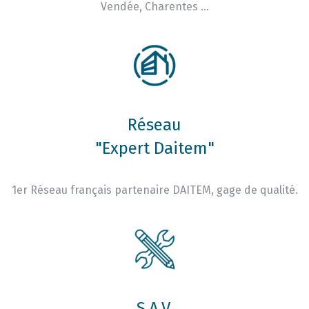
Vendée, Charentes …
Réseau
"Expert Daitem"
1er Réseau français partenaire DAITEM, gage de qualité.
S.A.V.