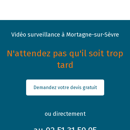
Vidéo surveillance à Mortagne-sur-Sèvre
N'attendez pas qu'il soit trop
tard
Demandez votre devis gratuit
ou directement