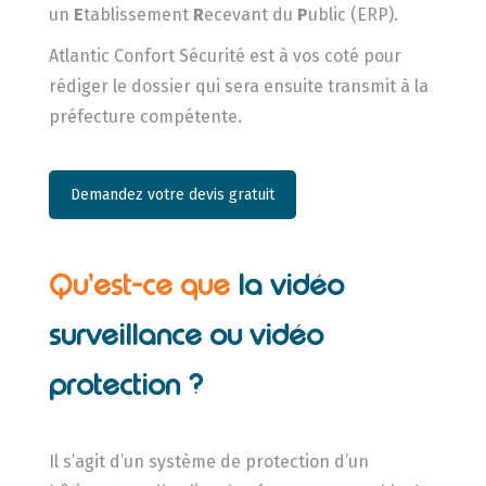
un
E
tablissement
R
ecevant du
P
ublic (ERP).
Atlantic Confort Sécurité est à vos coté pour
rédiger le dossier qui sera ensuite transmit à la
préfecture compétente.
Demandez votre devis gratuit
Qu’est-ce que
la vidéo
surveillance ou vidéo
protection ?
Il s’agit d’un système de protection d’un