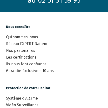
au 02 51 31 59 95
Nous connaître
Qui sommes-nous
Réseau EXPERT Daitem
Nos partenaires
Les certifications
Ils nous font confiance
Garantie Exclusive – 10 ans
Protection de votre Habitat
Système d’Alarme
Vidéo Surveillance