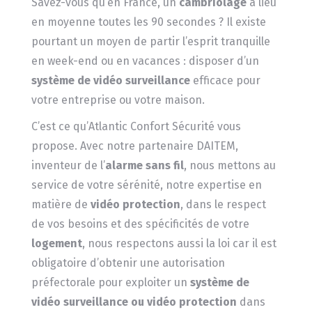
Savez-vous qu’en France, un
cambriolage
a lieu
en moyenne toutes les 90 secondes ? Il existe
pourtant un moyen de partir l’esprit tranquille
en week-end ou en vacances : disposer d’un
système de vidéo surveillance
efficace pour
votre entreprise ou votre maison.
C’est ce qu’Atlantic Confort Sécurité vous
propose. Avec notre partenaire DAITEM,
inventeur de l’
alarme sans fil
, nous mettons au
service de votre sérénité, notre expertise en
matière de
vidéo protection
, dans le respect
de vos besoins et des spécificités de votre
logement
, nous respectons aussi la loi car il est
obligatoire d’obtenir une autorisation
préfectorale pour exploiter un
système de
vidéo surveillance ou vidéo protection
dans