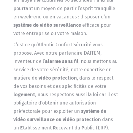
en moyenne toutes les 90 secondes ? Il existe
pourtant un moyen de partir l’esprit tranquille
en week-end ou en vacances : disposer d’un
système de vidéo surveillance
efficace pour
votre entreprise ou votre maison.
C’est ce qu’Atlantic Confort Sécurité vous
propose. Avec notre partenaire DAITEM,
inventeur de l’
alarme sans fil
, nous mettons au
service de votre sérénité, notre expertise en
matière de
vidéo protection
, dans le respect
de vos besoins et des spécificités de votre
logement
, nous respectons aussi la loi car il est
obligatoire d’obtenir une autorisation
préfectorale pour exploiter un
système de
vidéo surveillance ou vidéo protection
dans
un
E
tablissement
R
ecevant du
P
ublic (ERP).