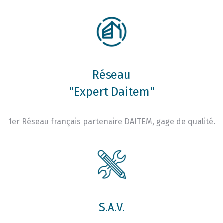
Réseau
"Expert Daitem"
1er Réseau français partenaire DAITEM, gage de qualité.
S.A.V.