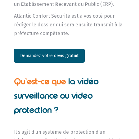
un
E
tablissement
R
ecevant du
P
ublic (ERP).
Atlantic Confort Sécurité est à vos coté pour
rédiger le dossier qui sera ensuite transmit à la
préfecture compétente.
Demandez votre devis gratuit
Qu’est-ce que
la vidéo
surveillance ou vidéo
protection ?
Il s’agit d’un système de protection d’un