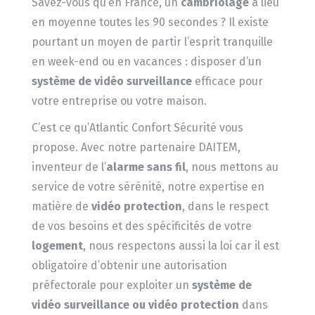
Savez-vous qu’en France, un
cambriolage
a lieu
en moyenne toutes les 90 secondes ? Il existe
pourtant un moyen de partir l’esprit tranquille
en week-end ou en vacances : disposer d’un
système de vidéo surveillance
efficace pour
votre entreprise ou votre maison.
C’est ce qu’Atlantic Confort Sécurité vous
propose. Avec notre partenaire DAITEM,
inventeur de l’
alarme sans fil
, nous mettons au
service de votre sérénité, notre expertise en
matière de
vidéo protection
, dans le respect
de vos besoins et des spécificités de votre
logement
, nous respectons aussi la loi car il est
obligatoire d’obtenir une autorisation
préfectorale pour exploiter un
système de
vidéo surveillance ou vidéo protection
dans